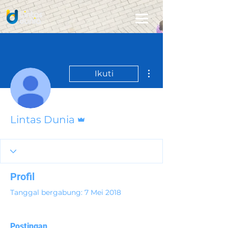
Tindakan Lainnya
Ikuti
Admin
Lintas Dunia
Profil
Tanggal bergabung: 7 Mei 2018
Postingan