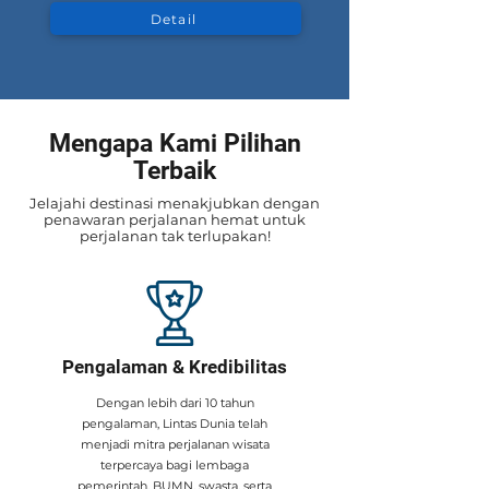
Detail
Mengapa Kami Pilihan
Terbaik
Jelajahi destinasi menakjubkan dengan
penawaran perjalanan hemat untuk
perjalanan tak terlupakan!
Pengalaman & Kredibilitas
​Dengan lebih dari 10 tahun
pengalaman, Lintas Dunia telah
menjadi mitra perjalanan wisata
terpercaya bagi lembaga
pemerintah, BUMN, swasta, serta