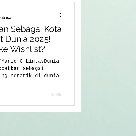
embaca
an Sebagai Kota
it Dunia 2025!
e Wishlist?
/Marie C LintasDunia
ing menarik di dunia